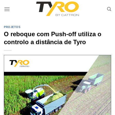
Skip
to
content
PROJETOS
O reboque com Push-off utiliza o
controlo a distância de Tyro