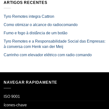
ARTIGOS RECENTES
Tyro Remotes integra Cattron
Como otimizar o alcance do radiocomando
Fumo e fogo à distância de um botão
Tyro Remotes e a Responsabilidade Social das Empresas:
à conversa com Henk van der Meij
Carrinho com elevador elétrico com radio comando
NAVEGAR RAPIDAMENTE
ISO 9001
ícones-chave