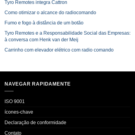
Tyro Remotes integra Cattron
Como otimizar o alcance do radiocomando
Fumo e fogo à distância de um botão
Tyro Remotes e a Responsabilidade Social das Empresas:
à conversa com Henk van der Meij
Carrinho com elevador elétrico com radio comando
NAVEGAR RAPIDAMENTE
ISO 9001
ícones-chave
Declaração de conformidade
Contato