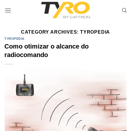
Skip
to
content
CATEGORY ARCHIVES:
TYROPEDIA
TYROPEDIA
Como otimizar o alcance do
radiocomando