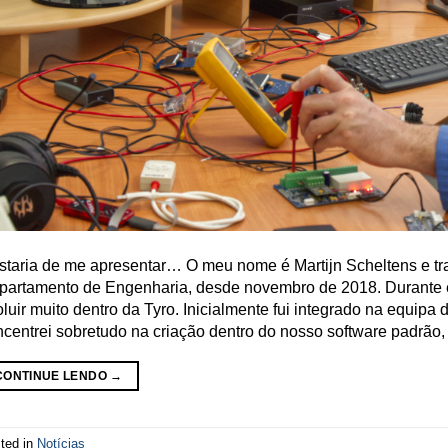
staria de me apresentar… O meu nome é Martijn Scheltens e tr
partamento de Engenharia, desde novembro de 2018. Durante es
luir muito dentro da Tyro. Inicialmente fui integrado na equipa
centrei sobretudo na criação dentro do nosso software padrão,
CONTINUE LENDO
→
ted in
Notícias