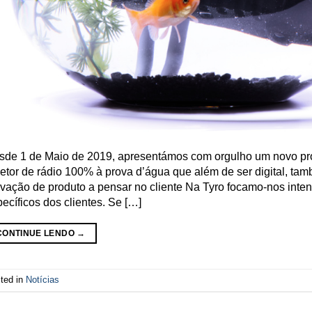
sde 1 de Maio de 2019, apresentámos com orgulho um novo pro
etor de rádio 100% à prova d’água que além de ser digital, ta
vação de produto a pensar no cliente Na Tyro focamo-nos inte
ecíficos dos clientes. Se […]
CONTINUE LENDO
→
ted in
Notícias