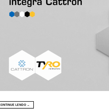
CONTINUE LENDO
→