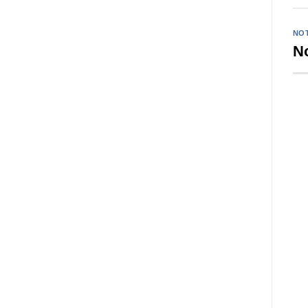
NOT
No