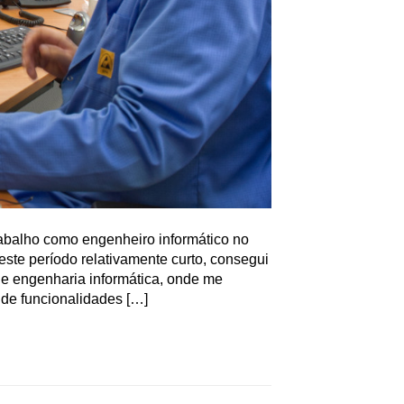
abalho como engenheiro informático no
te período relativamente curto, consegui
 de engenharia informática, onde me
 de funcionalidades […]