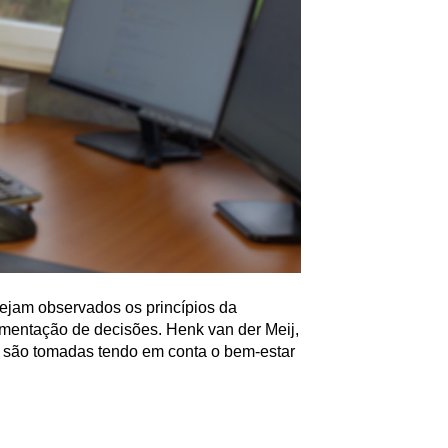
sejam observados os princípios da
entação de decisões. Henk van der Meij,
 são tomadas tendo em conta o bem-estar