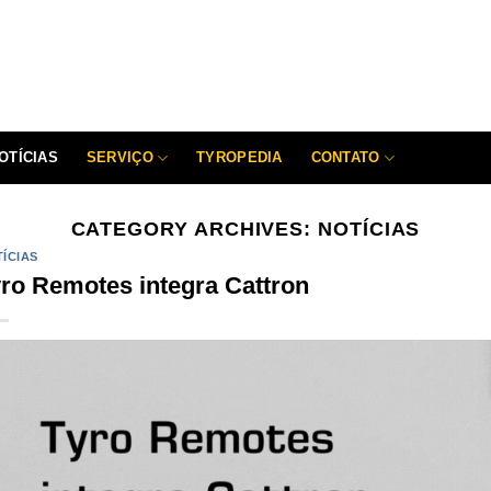
OTÍCIAS
SERVIÇO
TYROPEDIA
CONTATO
CATEGORY ARCHIVES:
NOTÍCIAS
ÍCIAS
ro Remotes integra Cattron