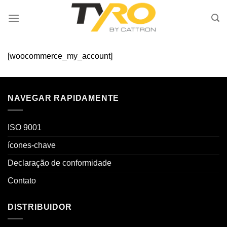
Skip
to
content
[woocommerce_my_account]
NAVEGAR RAPIDAMENTE
ISO 9001
ícones-chave
Declaração de conformidade
Contato
DISTRIBUIDOR